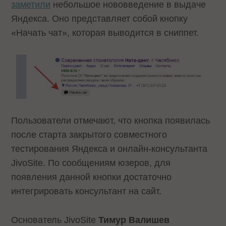
заметили
небольшое нововведение в выдаче
Яндекса. Оно представляет собой кнопку
«Начать чат», которая выводится в сниппет.
Пользователи отмечают, что кнопка появилась
после старта закрытого совместного
тестирования Яндекса и онлайн-консультанта
JivoSite. По сообщениям юзеров, для
появления данной кнопки достаточно
интегрировать консультант на сайт.
Основатель JivoSite
Тимур Валишев