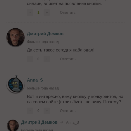
онлайн, влияет на появление кнопки.
-
1
+
Ответить
Дмитрий Демков
больше года назад
Да есть такое сегодня наблюдал!
-
0
+
Ответить
Anna_S
больше года назад
Вот и интересно, вижу кнопку у конкурентов, но
на своем сайте (стоит Jivo) - не вижу. Почему?
-
0
+
Ответить
Дмитрий Демков
Anna_S
больше года назад