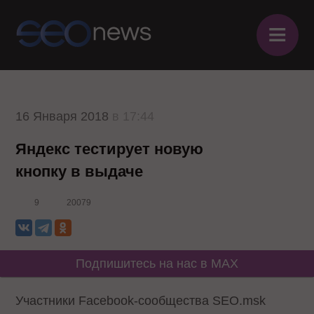
≡
16 Января 2018
в 17:44
Яндекс тестирует новую
кнопку в выдаче
9
20079
Подпишитесь на нас в MAX
Участники Facebook-сообщества SEO.msk