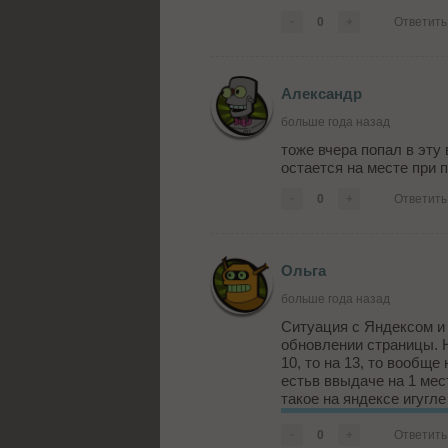
-
0
+
Ответить
Александр
больше года назад
тоже вчера попал в эту
остается на месте при 
-
0
+
Ответить
Ольга
больше года назад
Ситуация с Яндексом и
обновлении страницы. Н
10, то на 13, то вообще
естьв ввыдаче на 1 мес
такое на яндексе игугле 
-
0
+
Ответить