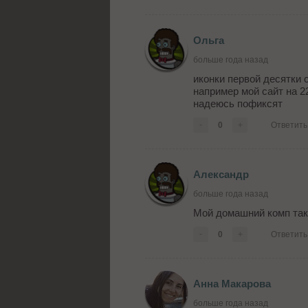
Ольга
больше года назад
иконки первой десятки с
например мой сайт на 22
надеюсь пофиксят
-
0
+
Ответить
Александр
больше года назад
Мой домашний комп так
-
0
+
Ответить
Анна Макарова
больше года назад