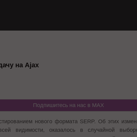
ачу на Ajax
Подпишитесь на нас в MAX
естированием нового формата SERP. Об этих изме
всей видимости, оказалось в случайной выбор