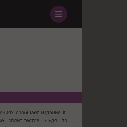
≡
нениях
сообщает издание it-
ке сплит-тестов. Судя по