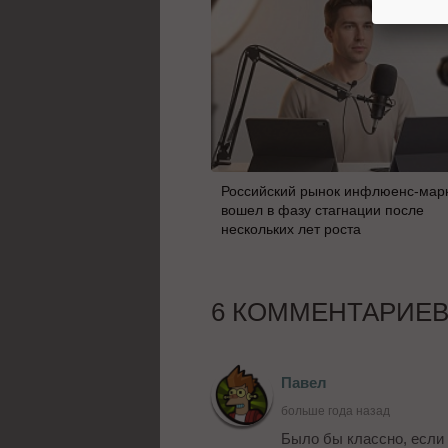
Российский рынок инфлюенс-мар
вошел в фазу стагнации после
нескольких лет роста
6 КОММЕНТАРИЕ
Павел
больше года назад
Было бы классно, если 