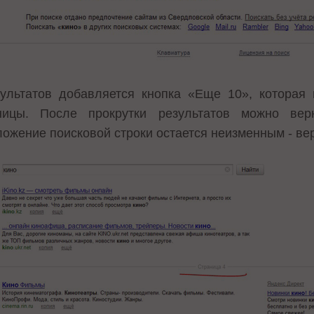
ультатов добавляется кнопка «Еще 10», которая 
аницы. После прокрутки результатов можно ве
ожение поисковой строки остается неизменным - вер