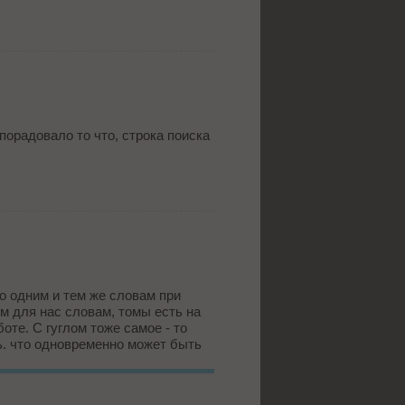
порадовало то что, строка поиска
о одним и тем же словам при
м для нас словам, томы есть на
боте. С гуглом тоже самое - то
ть. что одновременно может быть