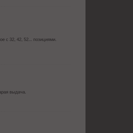
 с 32, 42, 52... позициями.
арая выдача.