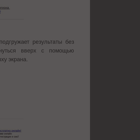
подгружает результаты без
рнуться вверх с помощью
ху экрана.