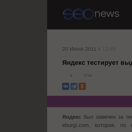
20 Июня 2011
в 13:48
Яндекс тестирует выд
6
5794
Яндекс
был замечен за т
eburg\.com
, которое, по 