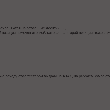
охраняются на остальные десятки ...((
 позиции помечен иконкой, которая на второй позиции. тоже самое
же походу стал тестером выдачи на AJAX, на рабочем компе ст