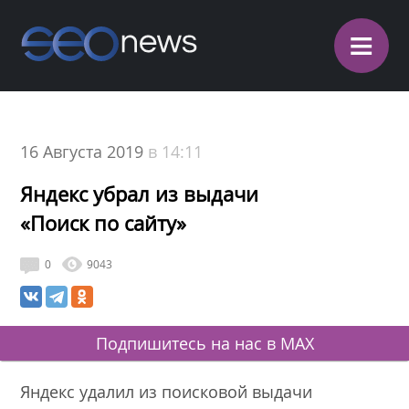
≡
16 Августа 2019
в 14:11
Яндекс убрал из выдачи
«Поиск по сайту»
0
9043
Подпишитесь на нас в MAX
Яндекс удалил из поисковой выдачи