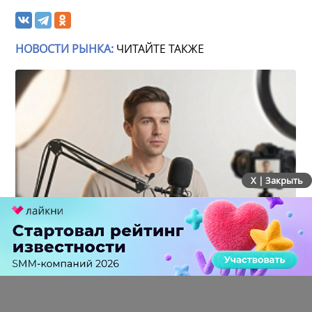
НОВОСТИ РЫНКА:
ЧИТАЙТЕ ТАКЖЕ
X | Закрыть
Российский рынок инфлюенс-маркетинга вошел в
фазу стагнации после нескольких лет роста
0 КОММЕНТАРИЕВ