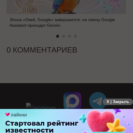
Эпоха «Окей, Google» завершается: на смену Google
Assistant приходит Gemini
0 КОММЕНТАРИЕВ
X | Закрыть
ПЕРЕЙТИ НА ПОЛНУЮ ВЕРСИЮ
© SEOnews.ru Все права защищены. 2026