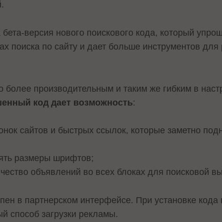
.
а бета-версия нового поискового кода, который упр
ах поиска по сайту и дает больше инструментов для
 более производительным и таким же гибким в настр
енный код дает возможность
:
онок сайтов и быстрых ссылок, которые заметно по
ять размеры шрифтов;
чество объявлений во всех блоках для поисковой в
пен в партнерском интерфейсе. При установке кода
й способ загрузки рекламы.