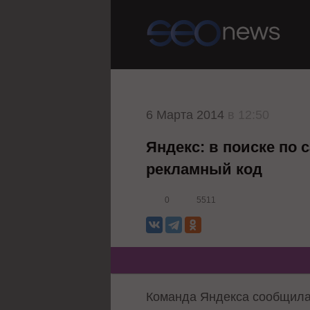
6 Марта 2014
в 12:50
Яндекс: в поиске по
рекламный код
0
5511
Команда Яндекса сообщила 