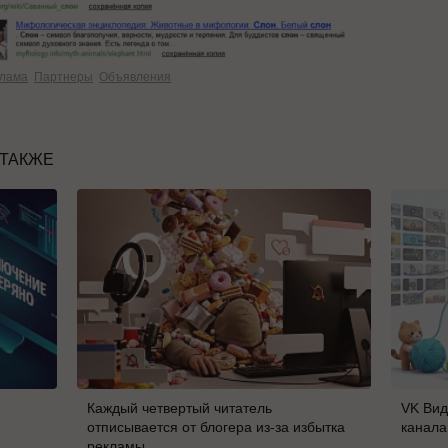
клама
Партнеры
Объявления
 ТАКЖЕ
Каждый четвертый читатель
VK Вид
отписывается от блогера из-за избытка
канала
рекламы