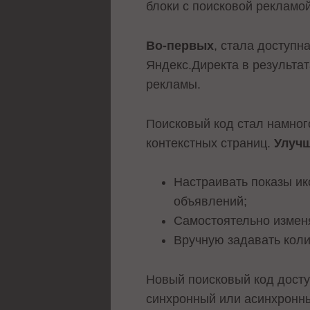
блоки с поисковой рекламой
Во-первых
, стала доступн
Яндекс.Директа в результат
рекламы.
Поисковый код стал намного
контекстных страниц.
Улучш
Настраивать показы ик
объявлений;
Самостоятельно измен
Вручную задавать коли
Новый поисковый код досту
синхронный или асинхронны