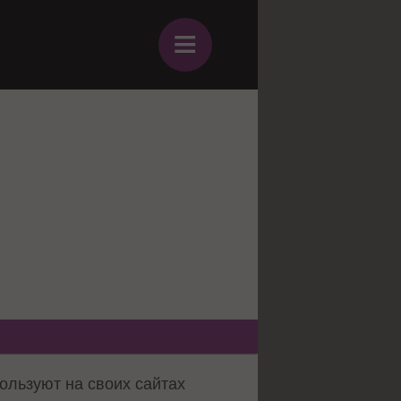
≡
ользуют на своих сайтах