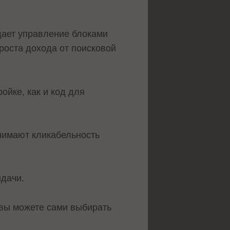
ощает управление блоками
 роста дохода от поисковой
ойке, как и код для
днимают кликабельность
ыдачи.
 вы можете сами выбирать