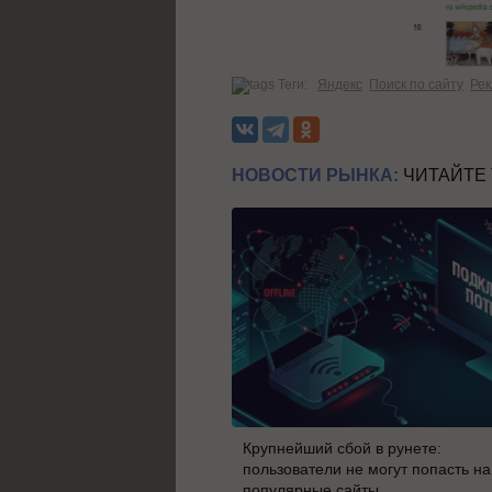
Теги:
Яндекс
Поиск по сайту
Ре
НОВОСТИ РЫНКА:
ЧИТАЙТЕ
Крупнейший сбой в рунете:
пользователи не могут попасть на
популярные сайты