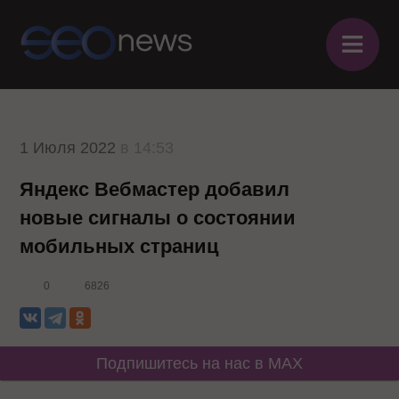
≡
1 Июля 2022
в 14:53
Яндекс Вебмастер добавил
новые сигналы о состоянии
мобильных страниц
0
6826
Подпишитесь на нас в MAX