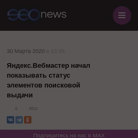
≡
30 Марта 2020
в 13:45
Яндекс.Вебмастер начал
показывать статус
элементов поисковой
выдачи
0
8521
Подпишитесь на нас в MAX