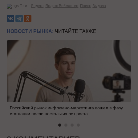
Теги:
Яндекс
Яндекс.Вебмастер
Поиск
Выдача
НОВОСТИ РЫНКА:
ЧИТАЙТЕ ТАКЖЕ
Российский рынок инфлюенс-маркетинга вошел в фазу
стагнации после нескольких лет роста