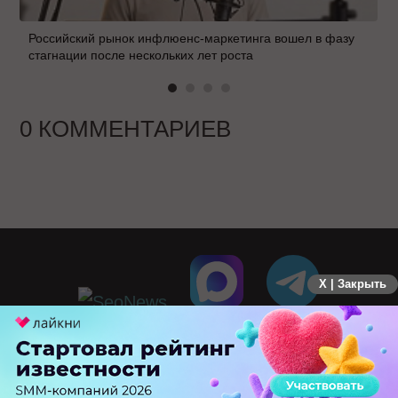
Российский рынок инфлюенс-маркетинга вошел в фазу
стагнации после нескольких лет роста
0 КОММЕНТАРИЕВ
X | Закрыть
ПЕРЕЙТИ НА ПОЛНУЮ ВЕРСИЮ
© SEOnews.ru Все права защищены. 2026