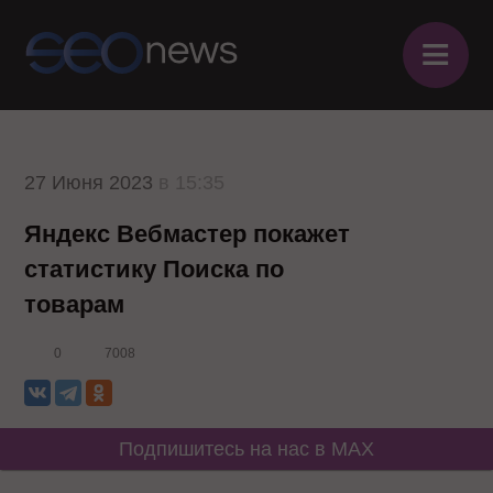
≡
27 Июня 2023
в 15:35
Яндекс Вебмастер покажет
статистику Поиска по
товарам
0
7008
Подпишитесь на нас в MAX