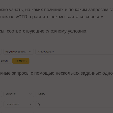
о узнать, на каких позициях и по каким запросам са
показов/CTR, сравнить показы сайта со спросом.
сы, соответствующие сложному условию,
жные запросы с помощью нескольких заданных одно