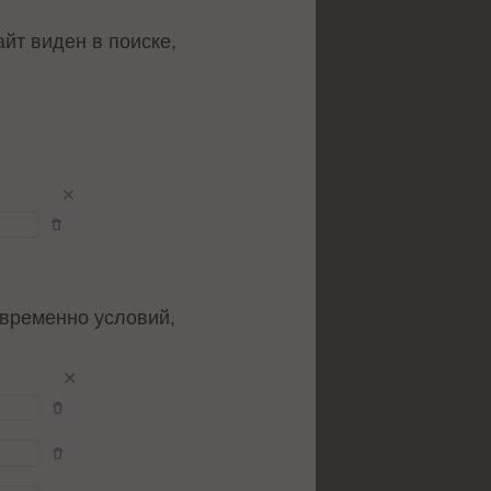
йт виден в поиске,
временно условий,