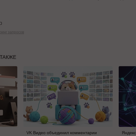
р
ринг запросов
 ТАКЖЕ
VK Видео объединил комментарии
Яндекс