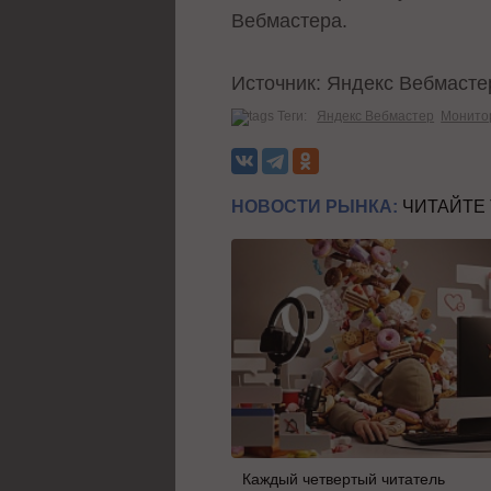
Вебмастера.
Источник: Яндекс Вебмасте
Теги:
Яндекс Вебмастер
Монито
НОВОСТИ РЫНКА:
ЧИТАЙТЕ
Каждый четвертый читатель