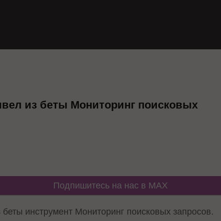
ывел из беты Мониторинг поисковых
Подпишитесь на нас в MAX
 беты инструмент Мониторинг поисковых запросов.