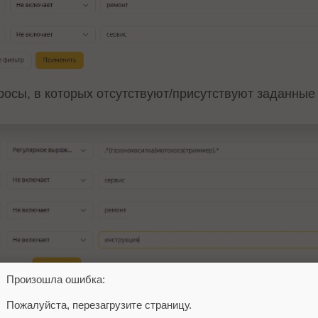
осы, в которых отсутствуют/присутствуют заданные
Произошла ошибка:
кретную группу запросов,
Пожалуйста, перезагрузите страницу.