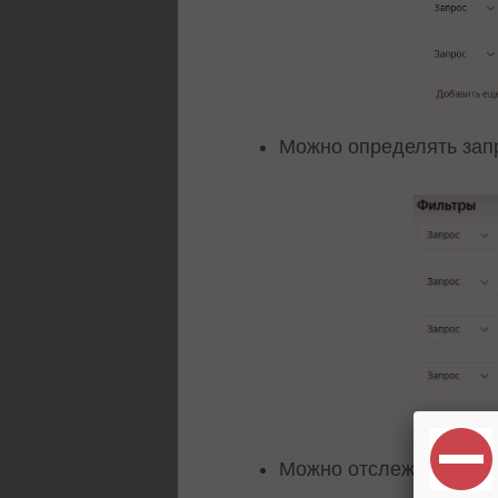
Можно определять запр
Можно отслеживать кон