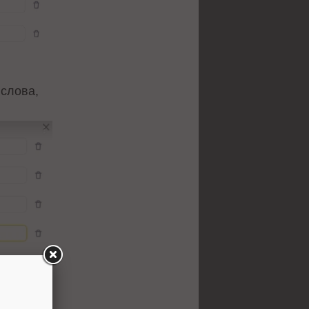
 слова,