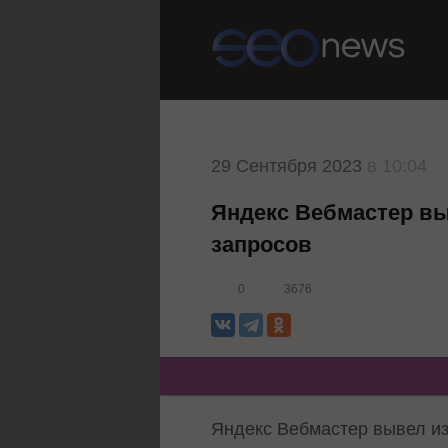
29 Сентября 2023
в 10:04
Яндекс Вебмастер в
запросов
0
3676
Яндекс Вебмастер вывел из