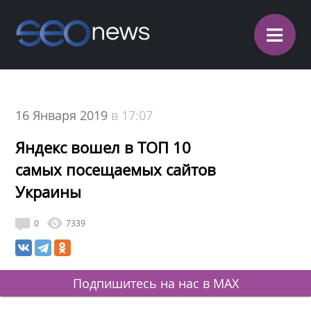
≡
16 Января 2019
в 17:07
Яндекс вошел в ТОП 10
самых посещаемых сайтов
Украины
0
7339
Подпишитесь на нас в MAX