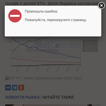
Google с долей 97%. Доля Яндекса составляет
1,5%.
Произошла ошибка:
Пожалуйста, перезагрузите страницу.
Теги:
Яндекс
Поисковые системы
Firefox
Поиск
НОВОСТИ РЫНКА:
ЧИТАЙТЕ ТАКЖЕ