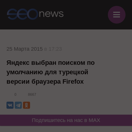
≡
25 Марта 2015
в 17:23
Яндекс выбран поиском по
умолчанию для турецкой
версии браузера Firefox
0
8667
Подпишитесь на нас в MAX