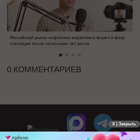
Российский рынок инфлюенс-маркетинга вошел в фазу
стагнации после нескольких лет роста
0 КОММЕНТАРИЕВ
X | Закрыть