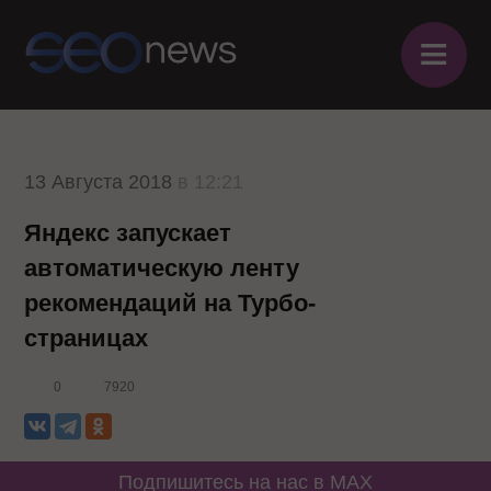
≡
13 Августа 2018
в 12:21
Яндекс запускает
автоматическую ленту
рекомендаций на Турбо-
страницах
0
7920
Подпишитесь на нас в MAX