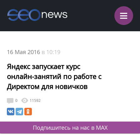
≡
16 Мая 2016
в 10:19
Яндекс запускает курс
онлайн-занятий по работе с
Директом для новичков
0
11592
Подпишитесь на нас в MAX