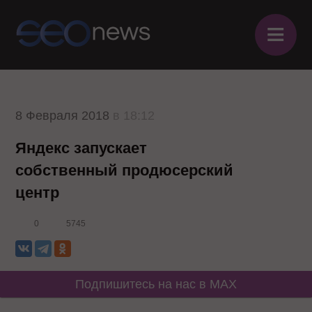
≡
8 Февраля 2018
в 18:12
Яндекс запускает
собственный продюсерский
центр
0
5745
Подпишитесь на нас в MAX