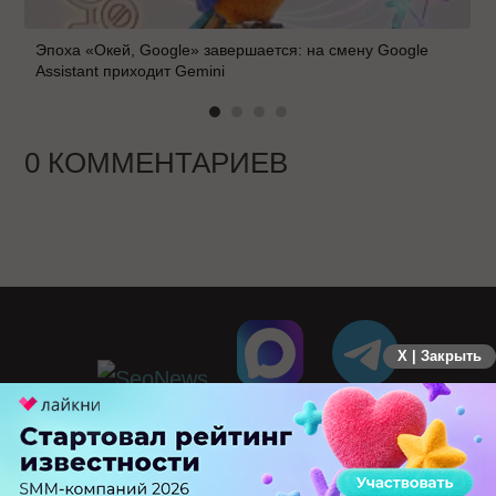
Эпоха «Окей, Google» завершается: на смену Google
Assistant приходит Gemini
0 КОММЕНТАРИЕВ
X | Закрыть
ПЕРЕЙТИ НА ПОЛНУЮ ВЕРСИЮ
© SEOnews.ru Все права защищены. 2026