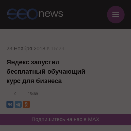
≡
23 Ноября 2018
в 15:29
Яндекс запустил
бесплатный обучающий
курс для бизнеса
0
15489
Подпишитесь на нас в MAX