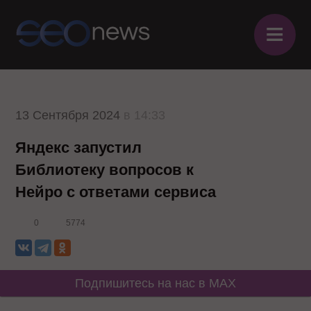
≡
13 Сентября 2024
в 14:33
Яндекс запустил
Библиотеку вопросов к
Нейро с ответами сервиса
0
5774
Подпишитесь на нас в MAX