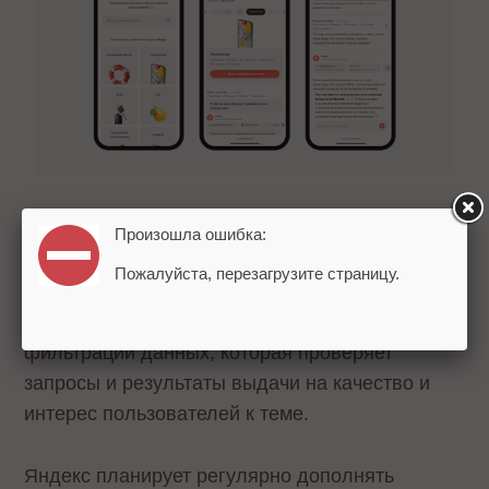
Все примеры в Библиотеке основаны на
Произошла ошибка:
популярных обезличенных агрегированных
Пожалуйста, перезагрузите страницу.
запросов. Для того, чтобы отобрать примеры,
компания разработала специальную систему
фильтрации данных, которая проверяет
запросы и результаты выдачи на качество и
интерес пользователей к теме.
Яндекс планирует регулярно дополнять