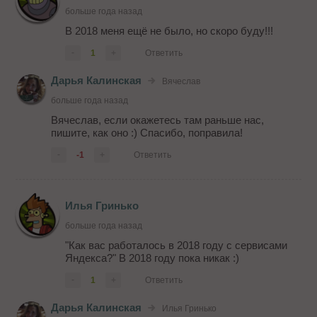
больше года назад
В 2018 меня ещё не было, но скоро буду!!!
-
1
+
Ответить
Дарья Калинская
Вячеслав
больше года назад
Вячеслав, если окажетесь там раньше нас,
пишите, как оно :) Спасибо, поправила!
-
-1
+
Ответить
Илья Гринько
больше года назад
"Как вас работалось в 2018 году с сервисами
Яндекса?" В 2018 году пока никак :)
-
1
+
Ответить
Дарья Калинская
Илья Гринько