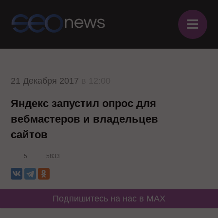
≡
21 Декабря 2017
в 12:00
Яндекс запустил опрос для
вебмастеров и владельцев
сайтов
5
5833
Подпишитесь на нас в MAX