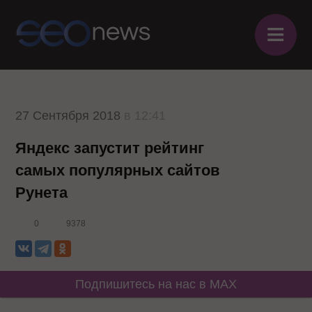
≡
27 Сентября 2018
в 12:41
Яндекс запустит рейтинг
самых популярных сайтов
Рунета
0
9378
Подпишитесь на нас в MAX