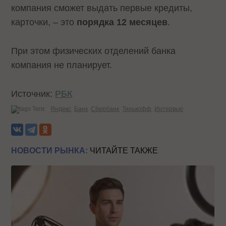
компания сможет выдать первые кредиты,
карточки, – это
порядка 12 месяцев
.
При этом физических отделений банка
компания не планирует.
Источник:
РБК
Теги:
Яндекс
Банк
Сбербанк
Тинькофф
Интервью
НОВОСТИ РЫНКА:
ЧИТАЙТЕ ТАКЖЕ