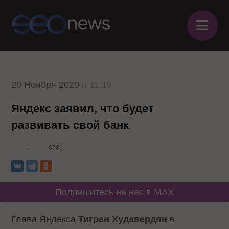
≡
20 Ноября 2020
в 11:19
Яндекс заявил, что будет
развивать свой банк
0
6789
Подпишитесь на нас в MAX
Глава Яндекса
Тигран Худавердян
в