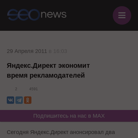
≡
29 Апреля 2011
в 16:03
Яндекс.Директ экономит
время рекламодателей
2
4591
Подпишитесь на нас в MAX
Сегодня Яндекс.Директ анонсировал два