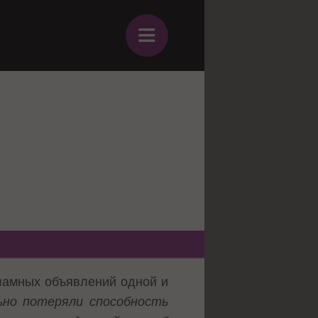
≡
ламных объявлений одной и
но потеряли способность