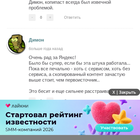
Димон, копипаст всегда был извечной
проблемой.
-
0
+
Ответить
Димон
больше года назад
Очень рад за Яндекс!
Было бы супер, если бы эта штука работала...
Пока все печально - хоть с сервисом, хоть без
сервиса, а скопированный контент зачастую
выше стоит, чем первоисточник..
Это бесит и еще сильнее расстраивает.
X | Закрыть
-
0
+
Ответить