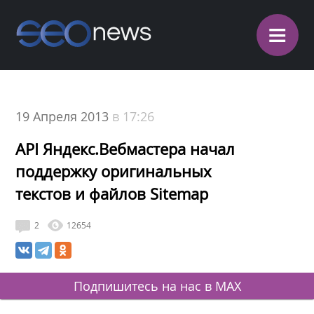
≡
19 Апреля 2013
в 17:26
API Яндекс.Вебмастера начал
поддержку оригинальных
текстов и файлов Sitemap
2
12654
Подпишитесь на нас в MAX