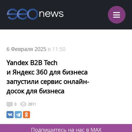
≡
6 Февраля 2025
в 11:50
Yandex B2B Tech
и Яндекс 360 для бизнеса
запустили сервис онлайн-
досок для бизнеса
0
2811
Подпишитесь на нас в MAX