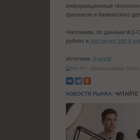
информационные технологии
финансов и банковского де
Напомним, по данным iKS-Co
рублях и
достигнет 165,6 м
Источник:
it-world
Теги:
Облачные сервисы
Yandex
НОВОСТИ РЫНКА:
ЧИТАЙТЕ