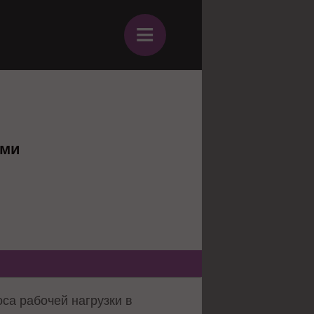
≡
ыми
са рабочей нагрузки в