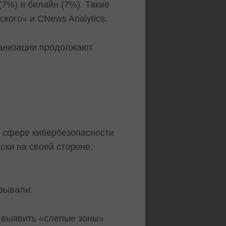
(7%) и билайн (7%). Такие
кого» и CNews Analytics.
рганизации продолжают
в сфере кибербезопасности
ски на своей стороне,
зывали:
о выявить «слепые зоны»