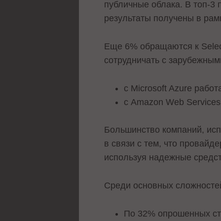
публичные облака. В топ-3 
результаты получены в рам
Еще 6% обращаются к Select
сотрудничать с зарубежным
с Microsoft Azure раб
с Amazon Web Services
Большинство компаний, исп
в связи с тем, что провайд
используя надежные средс
Среди основных сложносте
По 32% опрошенных ста