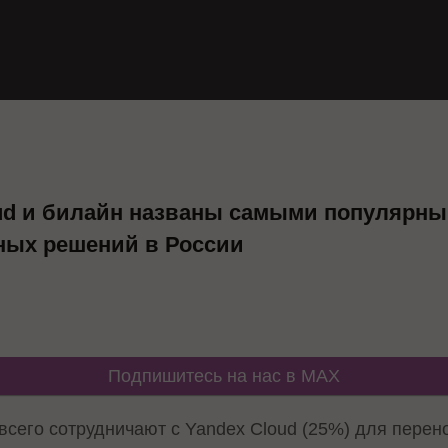
oud и билайн названы самыми популярн
ных решений в России
Подпишитесь на нас в MAX
сего сотрудничают с Yandex Cloud (25%) для перено