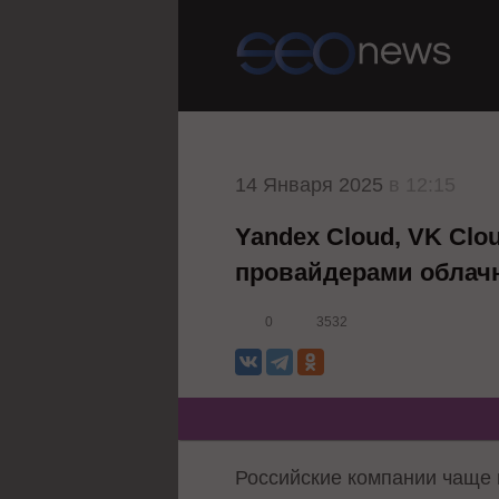
14 Января 2025
в 12:15
Yandex Cloud, VK Cl
провайдерами облач
0
3532
Российские компании чаще в