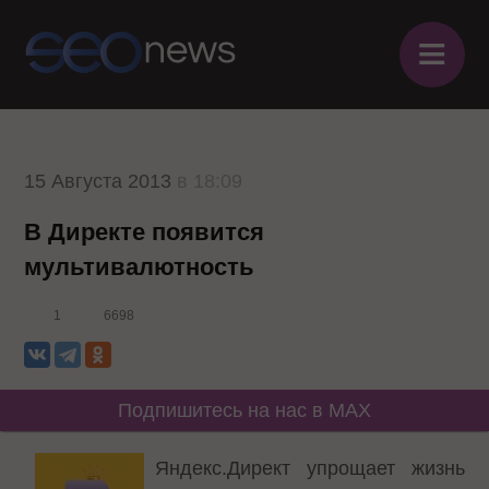
≡
15 Августа 2013
в 18:09
В Директе появится
мультивалютность
1
6698
Подпишитесь на нас в MAX
Яндекс.Директ упрощает жизнь