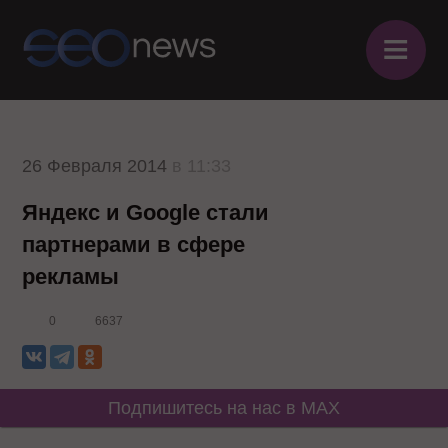
≡
26 Февраля 2014
в 11:33
Яндекс и Google стали
партнерами в сфере
рекламы
0
6637
Подпишитесь на нас в MAX