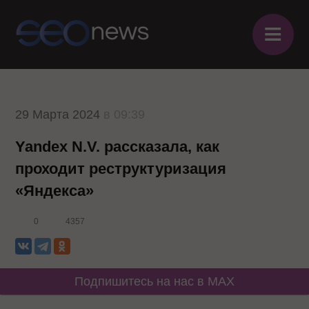
≡
29 Марта 2024
в 09:39
Yandex N.V. рассказала, как
проходит реструктуризация
«Яндекса»
0
4357
Подпишитесь на нас в MAX