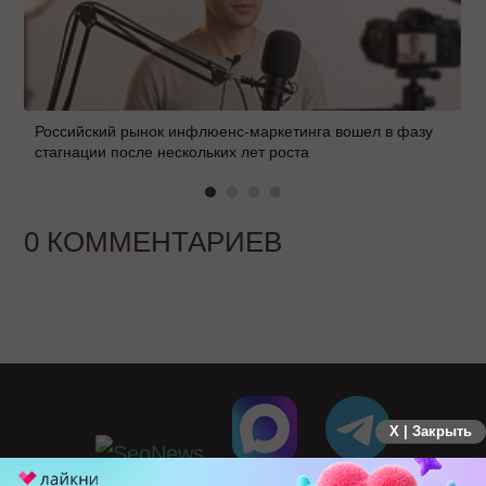
Российский рынок инфлюенс-маркетинга вошел в фазу
стагнации после нескольких лет роста
0 КОММЕНТАРИЕВ
X | Закрыть