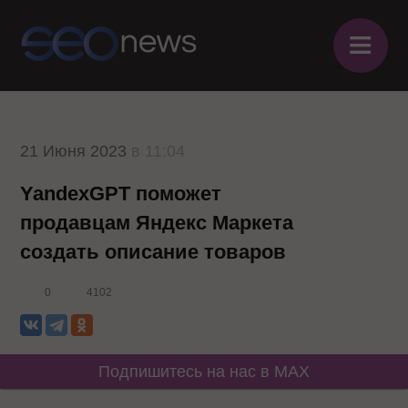
≡
21 Июня 2023
в 11:04
YandexGPT поможет
продавцам Яндекс Маркета
создать описание товаров
0
4102
Подпишитесь на нас в MAX