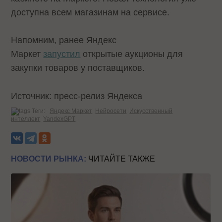
доступна всем магазинам на сервисе.
Напомним, ранее Яндекс
Маркет
запустил
открытые аукционы для
закупки товаров у поставщиков.
Источник: пресс-релиз Яндекса
Теги:
Яндекс Маркет
Нейросети
Искусственный
интеллект
YandexGPT
НОВОСТИ РЫНКА:
ЧИТАЙТЕ ТАКЖЕ