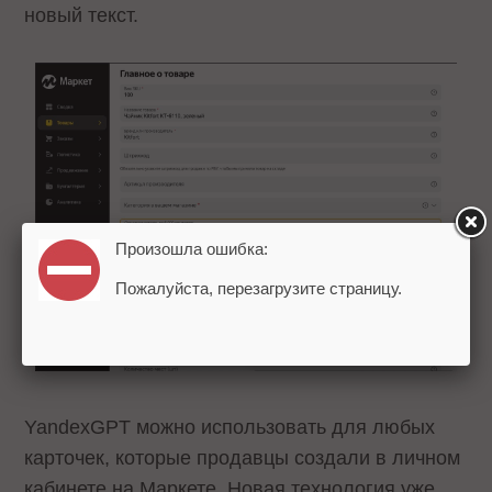
новый текст.
Произошла ошибка:
Пожалуйста, перезагрузите страницу.
YandexGPT можно использовать для любых
карточек, которые продавцы создали в личном
кабинете на Маркете. Новая технология уже