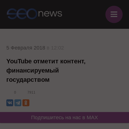
≡
5 Февраля 2018
в 12:02
YouTube отметит контент,
финансируемый
государством
0
7911
Подпишитесь на нас в MAX