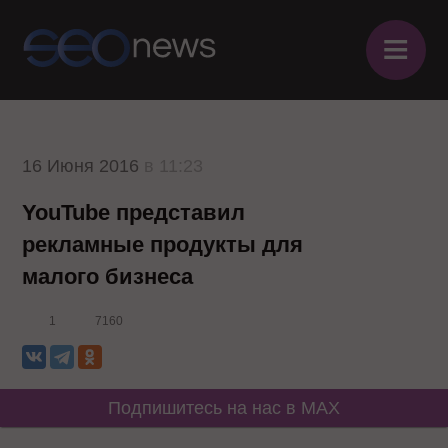
≡
16 Июня 2016
в 11:23
YouTube представил
рекламные продукты для
малого бизнеса
1
7160
Подпишитесь на нас в MAX