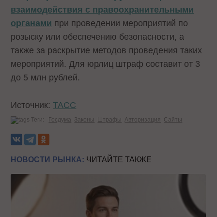
взаимодействия с правоохранительными
органами
при проведении мероприятий по
розыску или обеспечению безопасности, а
также за раскрытие методов проведения таких
мероприятий. Для юрлиц штраф составит от 3
до 5 млн рублей.
Источник:
ТАСС
Теги:
Госдума
Законы
Штрафы
Авторизация
Сайты
НОВОСТИ РЫНКА:
ЧИТАЙТЕ ТАКЖЕ