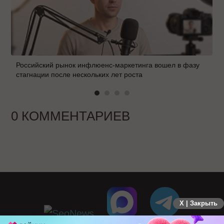
Российский рынок инфлюенс-маркетинга вошел в фазу
стагнации после нескольких лет роста
0 КОММЕНТАРИЕВ
X | Закрыть