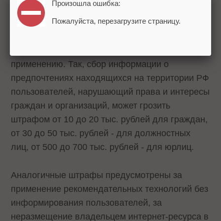
Произошла ошибка:
Также КоАП дополняется статьей о
Пожалуйста, перезагрузите страницу.
неисполнении владельцем интернет-ресурса с
применением технологии рекомендаций
требований законодательства РФ к их
применению. Так, сбор информации о
предпочтениях находящихся на территории РФ
пользователей, нарушающий права и интересы
граждан и организаций, может грозить
штрафом от 10 до 20 тыс. рублей для граждан,
от 30 до 50 тыс. рублей - для должностных
лиц, от 500 до 700 тыс. рублей - для юрлиц.
Аналогичные штрафы предусмотрены за
применение рекомендательных технологий без
информирования пользователей, за
неразмещение владельцем интернет-ресурса в