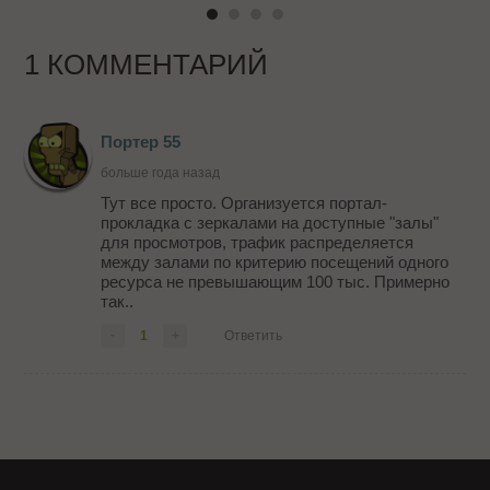
1 КОММЕНТАРИЙ
Портер 55
больше года назад
Тут все просто. Организуется портал-
прокладка с зеркалами на доступные "залы"
для просмотров, трафик распределяется
между залами по критерию посещений одного
ресурса не превышающим 100 тыс. Примерно
так..
-
1
+
Ответить