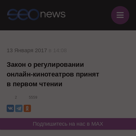
≡
13 Января 2017
в 14:08
Закон о регулировании
онлайн-кинотеатров принят
в первом чтении
2
5559
Подпишитесь на нас в MAX