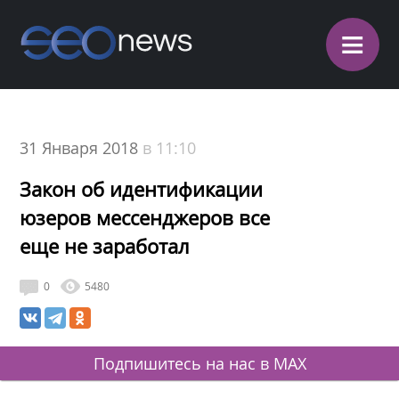
≡
31 Января 2018
в 11:10
Закон об идентификации
юзеров мессенджеров все
еще не заработал
0
5480
Подпишитесь на нас в MAX