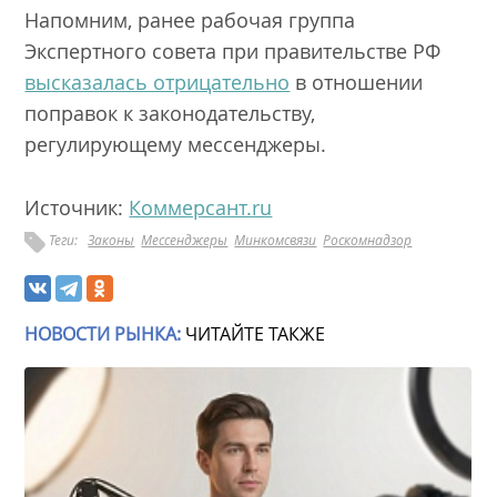
Напомним, ранее рабочая группа
Экспертного совета при правительстве РФ
высказалась отрицательно
в отношении
поправок к законодательству,
регулирующему мессенджеры.
Источник:
Коммерсант.ru
Теги:
Законы
Мессенджеры
Минкомсвязи
Роскомнадзор
НОВОСТИ РЫНКА:
ЧИТАЙТЕ ТАКЖЕ