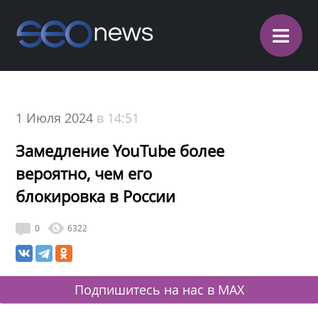
≡
1 Июля 2024
в 14:51
Замедление YouTube более
вероятно, чем его
блокировка в России
0
6322
Подпишитесь на нас в MAX