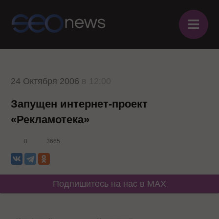
≡
24 Октября 2006
в 12:00
Запущен интернет-проект
«Рекламотека»
0
3665
Подпишитесь на нас в MAX