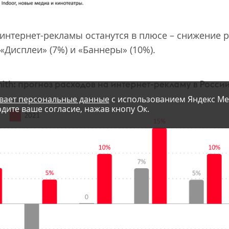
ы интернет-рекламы останутся в плюсе – снижение 
«Дисплеи» (7%) и «Баннеры» (10%).
вает персональные данные
с использованием Яндекс Ме
дите ваше согласие, нажав кнопу Ок.