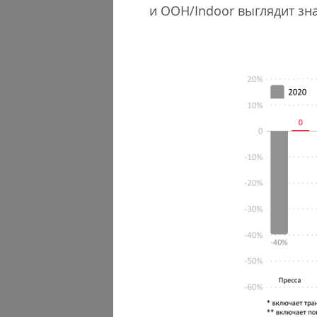
и OOH/Indoor выглядит зн