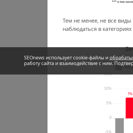
Тем не менее, не все вид
наблюдаться в категориях 
SEOnews использует cookie-файлы и
обрабаты
работу сайта и взаимодействие с ним. Подтвер