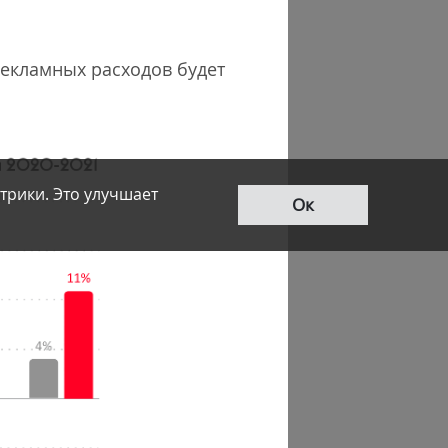
рекламных расходов будет
трики. Это улучшает
Ок