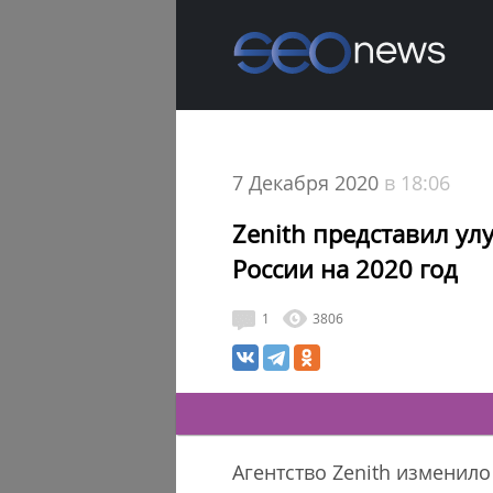
7 Декабря 2020
в 18:06
Zenith представил у
России на 2020 год
1
3806
Агентство Zenith изменило