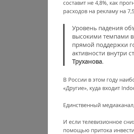
составит не 4,8%, как про
расходов на рекламу на 7,
Уровень падения объ
высокими темпами в
прямой поддержки г
активности внутри с
Труханова
.
В России в этом году наиб
«Другие», куда входит Ind
Единственный медиаканал,
И если телевизионное сни
помощью притока инвестиц