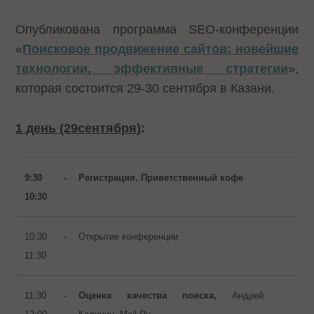
Опубликована программа SEO-конференции
«
Поисковое продвижение сайтов: новейшие
технологии, эффективные стратегии
»,
которая состоится 29-30 сентября в Казани.
1 день
(2
9
сентября)
:
9:30 -
Регистрация. Приветственный кофе
10:30
10:30 -
Открытие конференции
11:30
11:30 -
Оценка качества поиска,
Андрей