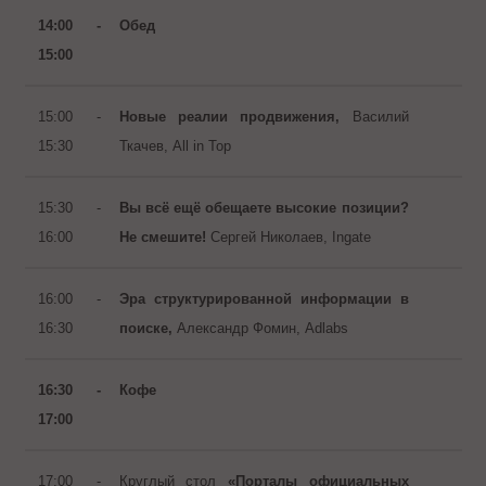
14:00 -
Обед
15:00
15:00 -
Новые реалии продвижения
,
Василий
15:30
Ткачев, All in Top
15:30 -
Вы всё ещё обещаете высокие позиции?
16:00
Не смешите!
Сергей Николаев, Ingate
16:00 -
Эра структурированной информации в
16:30
поиске,
Александр Фомин, Adlabs
16:30 -
Кофе
17:00
17:00 -
Круглый стол
«Порталы официальных