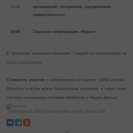
19:00
организаций: построение, продвижение,
эффективность»
19:0
0
Закрытие конференции. Фуршет
В Программе возможны изменения. Следите за обновлениями на
сайте конференции
.
Стоимость участия
в конференции составляет 10000 рублей .
Оплатить участие можно безналичным платежом, а также через
системы электронных платежей WebMoney и Яндекс.Деньги.
Теги:
Конференции
SEO
Казань
Яндекс
Google
Mail.ru
Sape