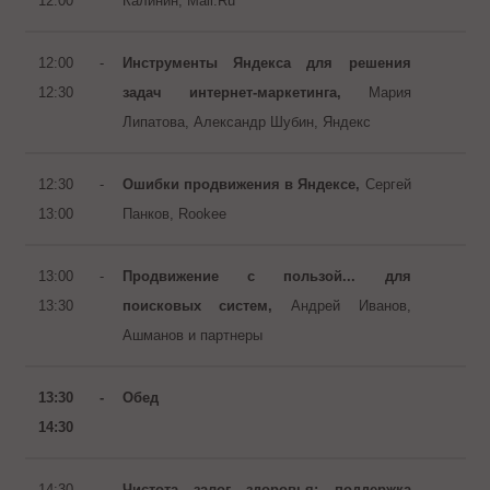
12:00
Калинин, Mail.Ru
12:00 -
Инструменты Яндекса для решения
12:30
задач интернет-маркетинга,
Мария
Липатова, Александр Шубин, Яндекс
12:30 -
Ошибки продвижения в Яндексе,
Сергей
13:00
Панков, Rookee
13:00 -
Продвижение с пользой... для
13:30
поисковых систем,
Андрей Иванов,
Ашманов и партнеры
13:30 -
Обед
14:30
14:30 -
Чистота залог здоровья: поддержка