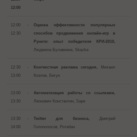
12:00
12:00 -
Оценка эффективности популярных
12:30
способов продвижения онлайн-игр в
Рунете: опыт победителя КРИ-2010,
Людмила Булавкина, Skazka
12:30 -
Контекстная реклама сегодня,
Михаил
13:00
Козлов, Бегун
13:00 -
Автоматизация работы со ссылками,
13:30
Леонович Константин, Sape
13:30 -
Twitter для бизнеса,
Дмитрий
14:00
Голополосов, Ротабан