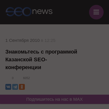
≡
1 Сентября 2010
в 12:25
Знакомьтесь с программой
Казанской SEO-
конференции
0
6052
Подпишитесь на нас в MAX