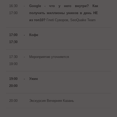
16:30 -
Google - что у него внутри? Как
17:00
получить миллионы уников в день НЕ
из топ10?
Глеб Суворов, SeoQuake Team
17:00 -
Кофе
17:30
17:30 -
Мероприятие уточняется
19:00
19:00 -
Ужин
20:00
20:00
Экскурсия Вечерняя Казань