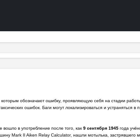
 которым обозначают ошибку, проявляющую себя на стадии работы
аксических ошибок. Баги могут локализироваться и устраняться в 
е вошло в употребление после того, как
9 сентября 1945
года учён
ну Mark II Aiken Relay Calculator, нашли мотылька, застрявшего 