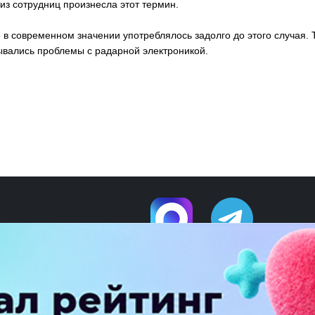
из сотрудниц произнесла этот термин.
 в современном значении употреблялось задолго до этого случая. 
ывались проблемы с радарной электроникой.
ПЕРЕЙТИ НА ПОЛНУЮ ВЕРСИЮ
© SEOnews.ru Все права защищены. 2026