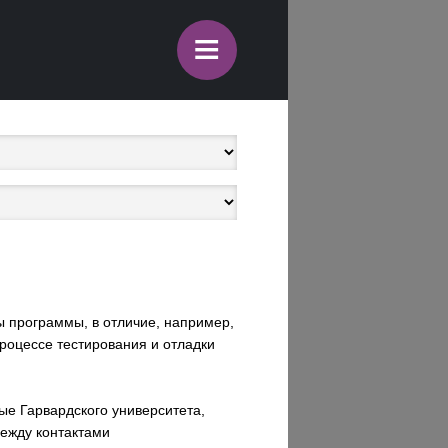
≡
 программы, в отличие, например,
процессе тестирования и отладки
ые Гарвардского университета,
между контактами