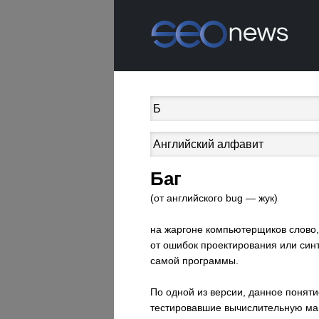
Баг
(от английского bug — жук)
на жаргоне компьютерщиков слово,
от ошибок проектирования или синт
самой программы.
По одной из версии, данное поняти
тестировавшие вычислительную маши