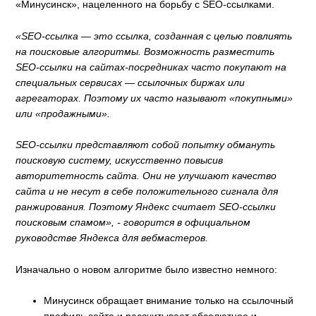
«Минусинск», нацеленного на борьбу с SEO-ссылками.
«SEO-ссылка — это ссылка, созданная с целью повлиять
на поисковые алгоритмы. Возможность разместить
SEO-ссылки на сайтах-посредниках часто покупают на
специальных сервисах — ссылочных биржах или
агрегаторах. Поэтому их часто называют «покупными»
или «продажными».
SEO-ссылки представляют собой попытку обмануть
поисковую систему, искусственно повысив
авторитетность сайта. Они не улучшают качество
сайта и не несут в себе положительного сигнала для
ранжирования. Поэтому Яндекс считает SEO-ссылки
поисковым спамом», - говорится в официальном
руководстве Яндекса для вебмастеров.
Изначально о новом алгоритме было известно немного:
Минусинск обращает внимание только на ссылочный
профиль сайта и рассчитывает абсолютное и