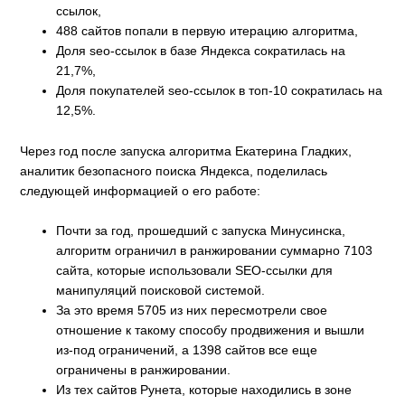
ссылок,
488 сайтов попали в первую итерацию алгоритма,
Доля seo-ссылок в базе Яндекса сократилась на
21,7%,
Доля покупателей seo-ссылок в топ-10 сократилась на
12,5%.
Через год после запуска алгоритма Екатерина Гладких,
аналитик безопасного поиска Яндекса, поделилась
следующей информацией о его работе:
Почти за год, прошедший с запуска Минусинска,
алгоритм ограничил в ранжировании суммарно 7103
сайта, которые использовали SEO-ссылки для
манипуляций поисковой системой.
За это время 5705 из них пересмотрели свое
отношение к такому способу продвижения и вышли
из-под ограничений, а 1398 сайтов все еще
ограничены в ранжировании.
Из тех сайтов Рунета, которые находились в зоне