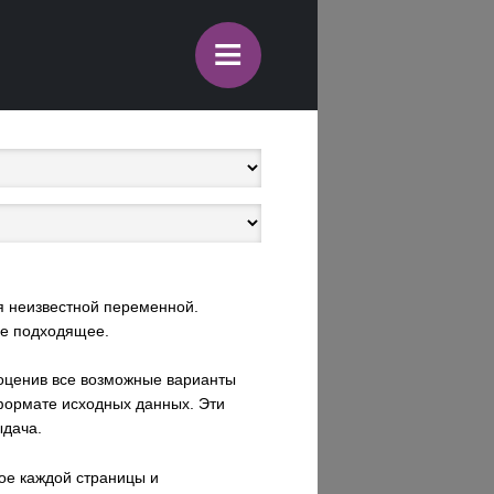
≡
я неизвестной переменной.
ее подходящее.
 оценив все возможные варианты
формате исходных данных. Эти
ыдача.
ое каждой страницы и