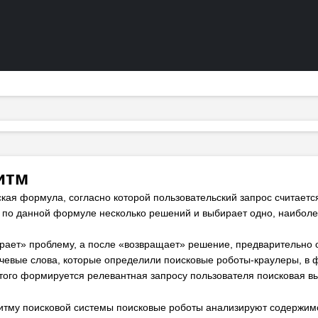
итм
кая формула, согласно которой пользовательский запрос считаетс
 по данной формуле несколько решений и выбирает одно, наибол
рает» проблему, а после «возвращает» решение, предварительно
чевые слова, которые определили поисковые роботы-краулеры, в 
этого формируется релевантная запросу пользователя поисковая в
ритму поисковой системы поисковые роботы анализируют содержим