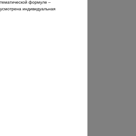
математической формуле –
едусмотрена индивидуальная