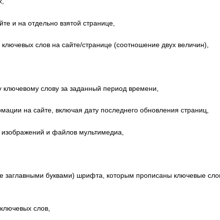
х,
йте и на отдельно взятой странице,
и ключевых слов на сайте/странице (соотношение двух величин),
у ключевому слову за заданный период времени,
мации на сайте, включая дату последнего обновления страниц,
е изображений и файлов мультимедиа,
ние заглавными буквами) шрифта, которым прописаны ключевые слов
 ключевых слов,