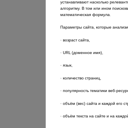
устанавливают насколько релевант
алгоритму. В том или ином поиско
математическая формула.
Параметры сайта, которые анализи
· возраст сайта,
· URL (доменное имя),
· язык,
· количество страниц,
· популярность тематики веб-ресур
· объём (вес) сайта и каждой его с
· объём текста на сайте и на каждо