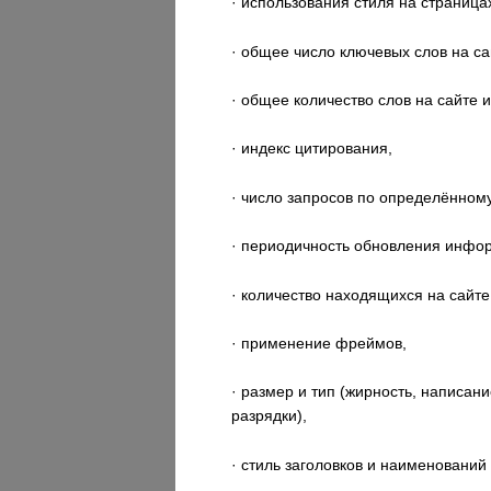
· использования стиля на страница
· общее число ключевых слов на са
· общее количество слов на сайте 
· индекс цитирования,
· число запросов по определённом
· периодичность обновления инфор
· количество находящихся на сайт
· применение фреймов,
· размер и тип (жирность, написа
разрядки),
· стиль заголовков и наименований