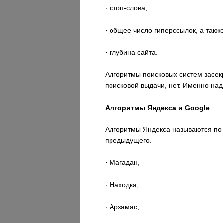
· стоп-слова,
· общее число гиперссылок, а такж
· глубина сайта.
Алгоритмы поисковых систем засек
поисковой выдачи, нет. Именно на
Алгоритмы Яндекса и
Google
Алгоритмы Яндекса называются по 
предыдущего.
· Магадан,
· Находка,
· Арзамас,