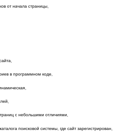
ков от начала страницы,
сайта,
риев в программном коде,
динамическая,
улей,
 страниц с небольшими отличиями,
каталога поисковой системы, где сайт зарегистрирован,