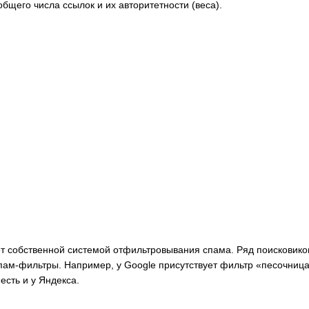
общего числа ссылок и их авторитетности (веса).
т собственной системой отфильтровывания спама. Ряд поисковик
 спам-фильтры. Например, у Google присутствует фильтр «песочниц
 есть и у Яндекса.