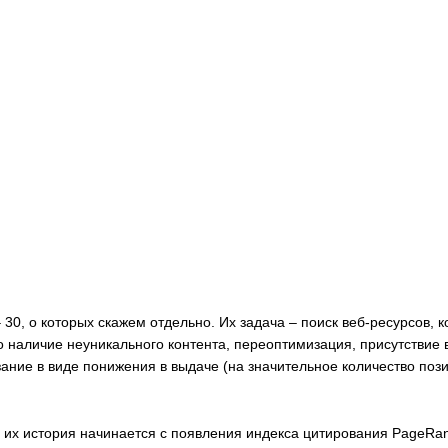
 30, о которых скажем отдельно. Их задача – поиск веб-ресурсов, 
наличие неуникального контента, переоптимизация, присутствие в
ние в виде понижения в выдаче (на значительное количество поз
то их история начинается с появления индекса цитирования PageRa