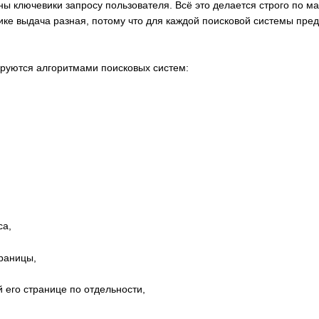
ны ключевики запросу пользователя. Всё это делается строго по 
вике выдача разная, потому что для каждой поисковой системы пр
руются алгоритмами поисковых систем:
са,
траницы,
й его странице по отдельности,