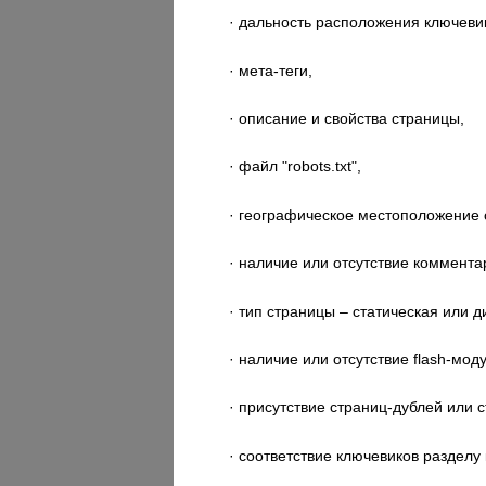
· дальность расположения ключеви
· мета-теги,
· описание и свойства страницы,
· файл "robots.txt",
· географическое местоположение 
· наличие или отсутствие коммента
· тип страницы – статическая или 
· наличие или отсутствие flash-мод
· присутствие страниц-дублей или
· соответствие ключевиков разделу 