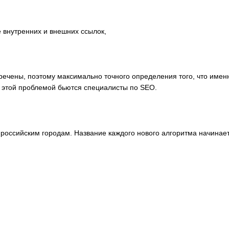
е внутренних и внешних ссылок,
речены, поэтому максимально точного определения того, что име
д этой проблемой бьются специалисты по SEO.
российским городам. Название каждого нового алгоритма начинает