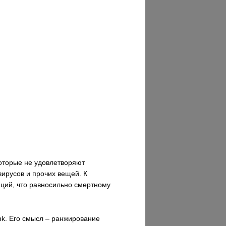
которые не удовлетворяют
ирусов и прочих вещей. К
иций, что равносильно смертному
nk. Его смысл – ранжирование