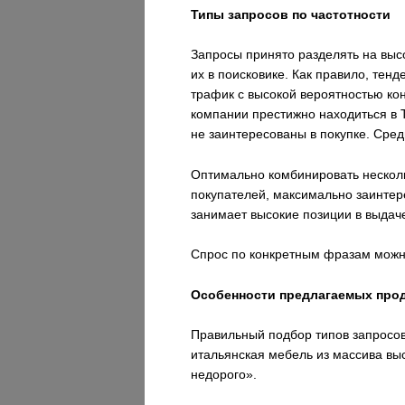
Типы запросов по частотности
Запросы принято разделять на высо
их в поисковике. Как правило, тен
трафик с высокой вероятностью к
компании престижно находиться в 
не заинтересованы в покупке. Сред
Оптимально комбинировать несколь
покупателей, максимально заинтер
занимает высокие позиции в выдач
Спрос по конкретным фразам можно
Особенности предлагаемых прод
Правильный подбор типов запросов 
итальянская мебель из массива вы
недорого».