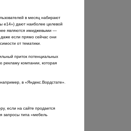
пользователей в месяц набирают
мпы e14») дают наиболее целевой
корее являются имиджевыми —
 даже если прямо сейчас они
симости от тематики.
бильный приток потенциальных
ю рекламу компании, которая
например, в «Яндекс.Вордстате».
ру, если на сайте продается
ия запросы типа «мебель