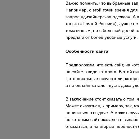
Важно помнить, что выбранные запр
Например, с этой точки зрения для
запрос «дизайнерская одежда». А в
только «Почтой России»), лучше не
тематичным, но с большой долей ве
предлагают более удобные услуги.
Особенности сайта
Предположим, что есть сайт, на к
на сайте в виде каталога. В этой 
Потенциальные покупатели, которы
а не онлайн-каталог, пусть даже у
В заключение стоит сказать о том,
Может оказаться, к примеру, так, ч
понизиться в выдаче. А может случ
по которым сайт оказался в выдаче
отказаться, а на вторые перенести