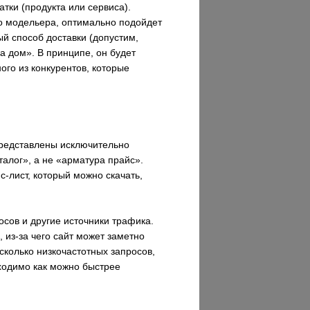
тки (продукта или сервиса).
го модельера, оптимально подойдет
ый способ доставки (допустим,
а дом». В принципе, он будет
ого из конкурентов, которые
представлены исключительно
талог», а не «арматура прайс».
-лист, который можно скачать,
осов и другие источники трафика.
, из-за чего сайт может заметно
сколько низкочастотных запросов,
бходимо как можно быстрее