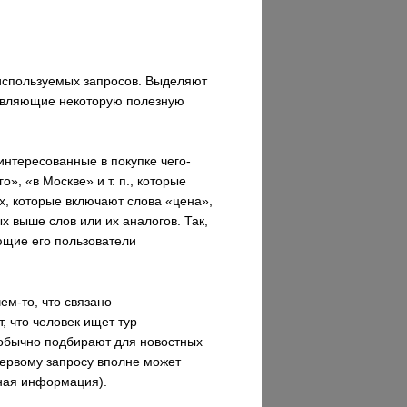
 используемых запросов. Выделяют
ставляющие некоторую полезную
аинтересованные в покупке чего-
», «в Москве» и т. п., которые
х, которые включают слова «цена»,
 выше слов или их аналогов. Так,
ющие его пользователи
ем-то, что связано
, что человек ищет тур
 обычно подбирают для новостных
первому запросу вполне может
чная информация).