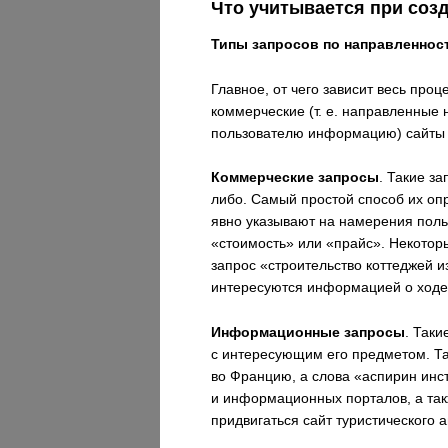
Что учитывается при соз
Типы запросов по направленнос
Главное, от чего зависит весь пр
коммерческие (т. е. направленные
пользователю информацию) сайты 
Коммерческие запросы
. Такие за
либо. Самый простой способ их опр
явно указывают на намерения поль
«стоимость» или «прайс». Некотор
запрос «строительство коттеджей 
интересуются информацией о ходе 
Информационные запросы
. Таки
с интересующим его предметом. Так
во Францию, а слова «аспирин инс
и информационных порталов, а так
придвигаться сайт туристического 