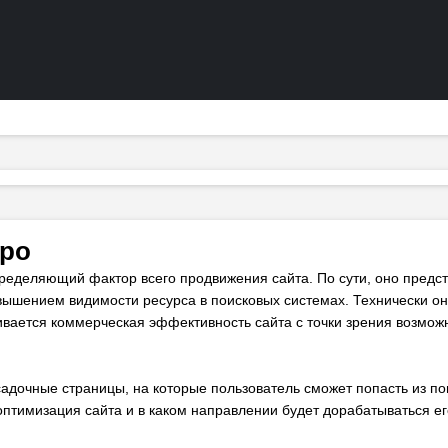
дро
ределяющий фактор всего продвижения сайта. По сути, оно предст
овышением видимости ресурса в поисковых системах. Технически о
ивается коммерческая эффективность сайта с точки зрения возмож
адочные страницы, на которые пользователь сможет попасть из поис
оптимизация сайта и в каком направлении будет дорабатываться ег