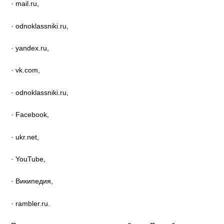
· mail.ru,
· odnoklassniki.ru,
· yandex.ru,
· vk.com,
· odnoklassniki.ru,
· Facebook,
· ukr.net,
· YouTube,
· Википедия,
· rambler.ru.