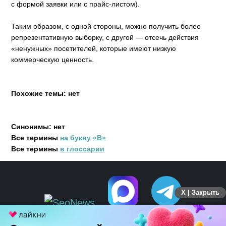
с формой заявки или с прайс-листом).
Таким образом, с одной стороны, можно получить более
репрезентативную выборку, с другой — отсечь действия
«ненужных» посетителей, которые имеют низкую
коммерческую ценность.
Похожие темы: нет
Синонимы: нет
Все термины
на букву «В»
Все термины
в глоссарии
X | Закрыть
ПЕРЕЙТИ НА ПОЛНУЮ ВЕРСИЮ