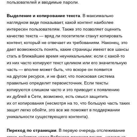
пользователей и вводимые пароли.
Выделение и копирование текста
. В максимально
наглядном виде показывает, какой контент наиболее
интересен пользователям. Также это позволяет оценить
качество текста — вряд ли посетители станут копировать
контент, который не отвечает их требованиям. Наконец, это
дает возможность понять, какие страницы имеют все шансы
стать в ближайшее время неуникальными: если с какой-то
из них часто копируют текст целиком или его значительную
часть — вполне может быть, что вскоре он появится
на другом ресурсе, и не факт, что поисковая система
правильно определит первоисточник. Если тексты
копируются слишком часто и это приводит к появлению
их дублей в Сети, возможно, есть смысл защитить
их от копирования (несмотря на то, что большую часть таких
защит легко обойти, это все же поможет в поддержании
уникальности существующего контента).
Переход по страницам
. В первую очередь отслеживание
этого действия через Вебвизор поможет понять, насколько