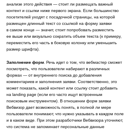
анализе этого действия — стоит ли размещать важный
контент и ссылки ниже первого экрана. Если большинство
посетителей уходят с посадочной страницы, на которой
размещен длинный текст со ссылкой на форму заявки
в самом конце — значит, стоит попробовать разместить
ее выше или визуально сократить объем текста (к примеру,
переместить его часть в боковую колонку или уменьшить
размер шрифта).
Заполнение форм
. Речь идет о том, что вебмастер сможет
посмотреть, что пользователи набирают в различных
формах — от внутреннего поиска до добавления
комментариев и заполнения заявки. Соответственно, это
может показать, какой контент или ссылку стоит добавить
на landing page (если его часто ищут встроенным
поисковым инструментом). В отношении форм заявки
Вебвизор дает возможность понять, в полной ли мере
пользователи понимают, что нужно указывать в каждом поле
и в каком виде. При этом разработчики Вебвизора уточняют,
что система не запоминает персональные данные