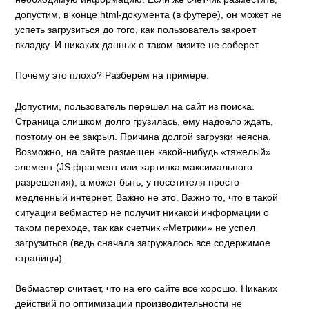
допустим, в конце html-документа (в футере), он может не
успеть загрузиться до того, как пользователь закроет
вкладку. И никаких данных о таком визите не соберет.
Почему это плохо? Разберем на примере.
Допустим, пользователь перешел на сайт из поиска.
Страница слишком долго грузилась, ему надоело ждать,
поэтому он ее закрыл. Причина долгой загрузки неясна.
Возможно, на сайте размещен какой-нибудь «тяжелый»
элемент (JS фрагмент или картинка максимального
разрешения), а может быть, у посетителя просто
медленный интернет. Важно не это. Важно то, что в такой
ситуации вебмастер не получит никакой информации о
таком переходе, так как счетчик «Метрики» не успел
загрузиться (ведь сначала загружалось все содержимое
страницы).
Вебмастер считает, что на его сайте все хорошо. Никаких
действий по оптимизации производительности не