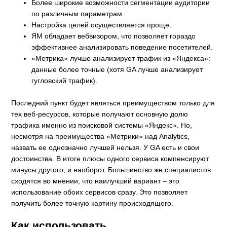
Более широкие возможности сегментации аудитории
по различным параметрам.
Настройка целей осуществляется проще.
ЯМ обладает вебвизором, что позволяет гораздо
эффективнее анализировать поведение посетителей.
«Метрика» лучше анализирует трафик из «Яндекса»:
данные более точные (хотя GA лучше анализирует
гугловский трафик).
Последний пункт будет являться преимуществом только для
тех веб-ресурсов, которые получают основную долю
трафика именно из поисковой системы «Яндекс». Но,
несмотря на преимущества «Метрики» над Analytics,
назвать ее однозначно лучшей нельзя. У GA есть и свои
достоинства. В итоге плюсы одного сервиса компенсируют
минусы другого, и наоборот. Большинство же специалистов
сходятся во мнении, что наилучший вариант – это
использование обоих сервисов сразу. Это позволяет
получить более точную картину происходящего.
Как использовать