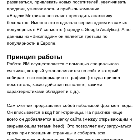
развиваться, привлекать новых посетителей, увеличивать
продажи, узнаваемость и прибыль компании.
«Яндекс.Метрика» позволяет проводить аналитику
бесплатно. Именно это и сделало сервис одним из самых
популярных в РУ-сегменте (наряду с Google Analytics). А по
данным из «Википедии» он является третьим по
популярности в Европе.
Принцип работы
Работа ЯМ осуществляется с помощью специального
счетчика, который устанавливается на сайт и который
собирает всю информацию о трафике (откуда пришел
посетитель, какие действия выполнял, какими
характеристиками обладает и т. д.).
Сам счетчик представляет собой небольшой фрагмент кода.
Он вписывается в код html-страницы. На практике чаще
всего он добавляется в шапку сайта (между открывающим и
закрывающим тегами head). Это позволяет ему загружаться
сразу при посещении страницы и собирать всю
необходимую информацию. Если же счетчик разместить,