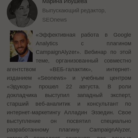
Марина Ибушева
Выпускающий редактор,
SEOnews
«Эффективная работа в Google
Analytics с плагином
CampaignAlyzer». Вебинар по этой
теме, организованный совместно
агентством «ВЕБ-галактик», интернет-
изданием «Seonews» и учебным центром
«Эдукор» прошел 22 августа. В роли
докладчика выступил западный эксперт,
старший веб-аналитик и консультант по
интернет-маркетингу Алладин Эззедин. Свое
выступление он посвятил специально
разработанному плагину CampaignAlyzer,