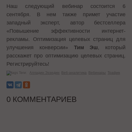
Наш следующий вебинар состоится 6
сентября. В нем также примет участие
западный эксперт, автор бестселлера
«Повышение эффективности интернет-
рекламы. Оптимизация целевых страниц для
улучшения конверсии»
Тим Эш
, который
расскажет про оптимизацию целевых страниц.
Регистрируйтесь!
Теги:
Алладин Эззедин
Веб-аналитика
Вебинары
Трафик
0 КОММЕНТАРИЕВ