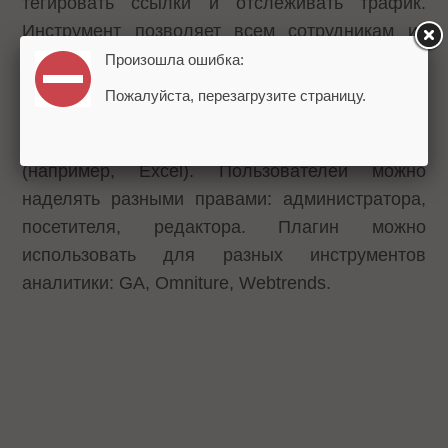
тегировать ссылки и отслеживать трафик.
Инструмент позволяет всем сотрудникам из
любой точки мира заходить и менять
Произошла ошибка:
параметры кампании, создавать новые или
Пожалуйста, перезагрузите страницу.
редактировать существующие, а также
экспортировать кампании в разных форматах
(например, Excel). Пользователей можно
наделять разными правами: администратора,
посетителя, редактора. Плагин можно
использовать для разных инструментов
аналитики: GA, Omniture, Webtrends.