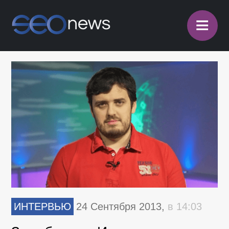
≡
ИНТЕРВЬЮ
24 Сентября 2013,
в 14:03