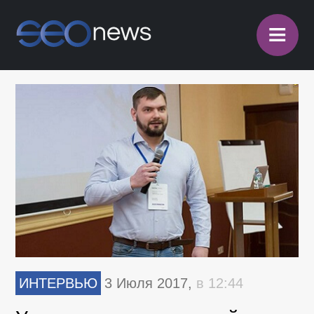
≡
ИНТЕРВЬЮ
3 Июля 2017,
в 12:44