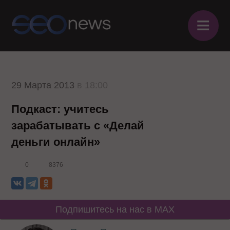
≡
29 Марта 2013
в 18:00
Подкаст: учитесь
зарабатывать с «Делай
деньги онлайн»
0
8376
Подпишитесь на нас в MAX