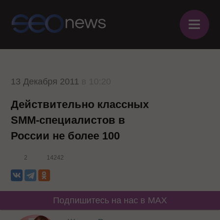
≡
13 Декабря 2011
в 10:20
Действительно классных
SMM-специалистов в
России не более 100
2
14242
Подпишитесь на нас в MAX