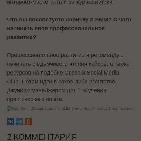
интернет-маркетинга и из журналистики.
Что вы посоветуете новичку в SMM?
C
чего
начинать свое профессиональное
развитие?
Профессиональное развитие я рекомендую
начинать с вдумчивого чтения кейсов, а также
ресурсов на подобие Cossa и Social Media
Club. Потом идти в какое-либо агентство
джуниор-менеджером для получения
практического опыта.
Теги:
Дамир Халилов
SMM
Социалки
Соцсети
Продвижение
2 КОММЕНТАРИЯ