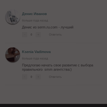
Денис Иванов
больше года назад
Денис из serm.ru.com - лучший
-
0
+
Ответить
Ksenia Vadimova
больше года назад
Предлогаю начать свое развитие с выбора
правильного smm агентства:)
-
0
+
Ответить