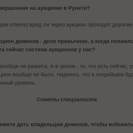
вершенная на аукционе в Рунете?
ем ответе) вряд ли через аукцион проходят дорогие
цион доменов - дело привычное, а когда появил
а сейчас система аукционов у нас?
ообще не развита. А в целом - то, что есть сейчас, 
укцион вообще не было. Надеюсь, что в скорейшем б
анный уровень.
Советы специалиста
ожете дать владельцам доменов, чтобы избежать