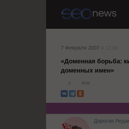
7 Февраля 2007
в 12:00
«Доменная борьба: к
доменных имен»
0
9539
Дорогая Реда