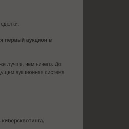
 сделки.
ся первый аукцион в
уже лучше, чем ничего. До
удущем аукционная система
 киберсквотинга,