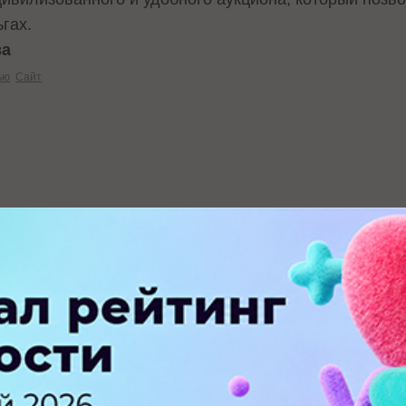
гах.
ва
ью
Сайт
В
ПЕРЕЙТИ НА ПОЛНУЮ ВЕРСИЮ
© SEOnews.ru Все права защищены. 2026