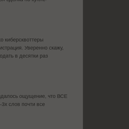
ко киберсквоттеры
истрация. Уверенно скажу,
одать в десятки раз
оздалось ощущение, что ВСЕ
-3х слов почти все