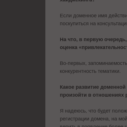
Если доменное имя действи
поскупиться на консультац
На что, в первую очередь
оценка «привлекательнос
Во-первых, запоминаемость.
конкурентность тематики.
Какое развитие доменной 
произойти в отношениях 
Я надеюсь, что будет поло
регистрации домена, на мо
верить в появление более 