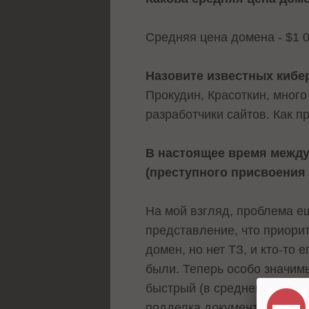
Средняя цена домена - $1 
Назовите известных кибе
Прокудин, Красоткин, много
разработчики сайтов. Как 
В настоящее время между
(преступного присвоения 
На мой взгляд, проблема е
представление, что приорит
домен, но нет ТЗ, и кто-то 
были. Теперь особо значимы
быстрый (в среднем от года
подделка документов и пере