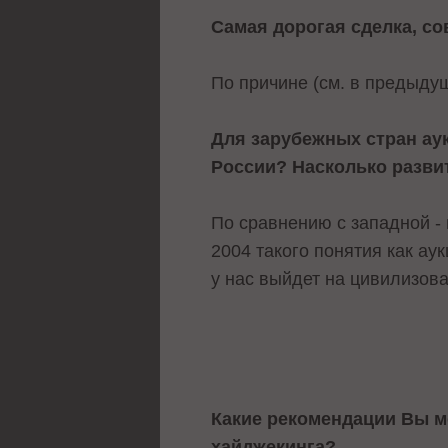
Самая дорогая сделка, со
По причине (см. в предыдущ
Для зарубежных стран аук
России? Насколько развит
По сравнению с западной - в
2004 такого понятия как а
у нас выйдет на цивилизов
Какие рекомендации Вы м
хайджекинга?